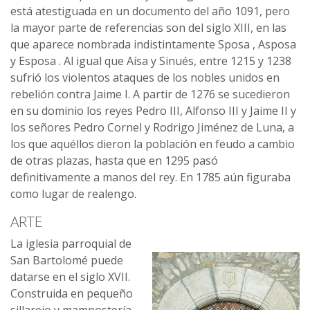
está atestiguada en un documento del año 1091, pero
la mayor parte de referencias son del siglo XIII, en las
que aparece nombrada indistintamente Sposa , Asposa
y Esposa . Al igual que Aísa y Sinués, entre 1215 y 1238
sufrió los violentos ataques de los nobles unidos en
rebelión contra Jaime I. A partir de 1276 se sucedieron
en su dominio los reyes Pedro III, Alfonso III y Jaime II y
los señores Pedro Cornel y Rodrigo Jiménez de Luna, a
los que aquéllos dieron la población en feudo a cambio
de otras plazas, hasta que en 1295 pasó
definitivamente a manos del rey. En 1785 aún figuraba
como lugar de realengo.
ARTE
La iglesia parroquial de
San Bartolomé puede
datarse en el siglo XVII.
Construida en pequeño