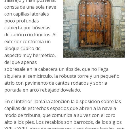
sillarejo y mampostería,
consta de una sola nave
con capillas laterales
poco profundas
cubierta por bóvedas
de cañón con lunetos. Al
exterior conforma un
bloque cúbico de
aspecto muy hermético,
del que apenas
sobresale en la cabecera un ábside, que no llega
siquiera al semicírculo, la robusta torre y un pequeño
atrio con pavimento de cantos rodados y sobria
portada en arco rebajado dovelado.
En el interior llama la atención la disposición sobre las
capillas de estrechos espacios que abren a la nave a
modo de tribuna, que comunica a su vez con el coro
alto a los pies. Los retablos son barrocos, de los siglos