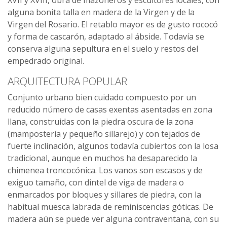
XVII y XVIII, obra de mazoneros y escultores locales, con
alguna bonita talla en madera de la Virgen y de la
Virgen del Rosario. El retablo mayor es de gusto rococó
y forma de cascarón, adaptado al ábside. Todavía se
conserva alguna sepultura en el suelo y restos del
empedrado original.
ARQUITECTURA POPULAR
Conjunto urbano bien cuidado compuesto por un
reducido número de casas exentas asentadas en zona
llana, construidas con la piedra oscura de la zona
(mampostería y pequeño sillarejo) y con tejados de
fuerte inclinación, algunos todavía cubiertos con la losa
tradicional, aunque en muchos ha desaparecido la
chimenea troncocónica. Los vanos son escasos y de
exiguo tamaño, con dintel de viga de madera o
enmarcados por bloques y sillares de piedra, con la
habitual muesca labrada de reminiscencias góticas. De
madera aún se puede ver alguna contraventana, con su