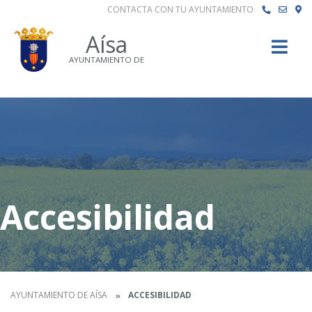
CONTACTA CON TU AYUNTAMIENTO
Buscar
Aísa
AYUNTAMIENTO DE
Accesibilidad
AYUNTAMIENTO DE AÍSA
ACCESIBILIDAD