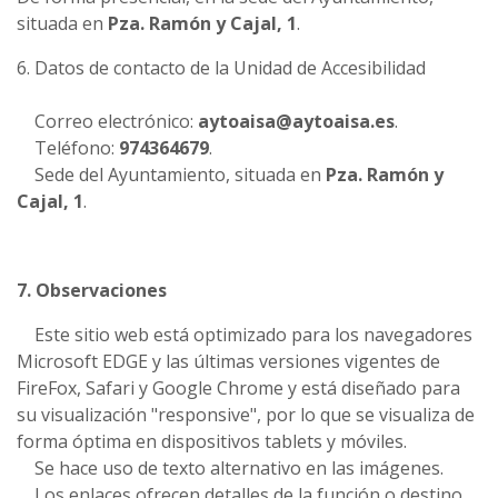
situada en
Pza. Ramón y Cajal, 1
.
6. Datos de contacto de la Unidad de Accesibilidad
Correo electrónico:
aytoaisa@aytoaisa.es
.
Teléfono:
974364679
.
Sede del Ayuntamiento, situada en
Pza. Ramón y
Cajal, 1
.
7. Observaciones
Este sitio web está optimizado para los navegadores
Microsoft EDGE y las últimas versiones vigentes de
FireFox, Safari y Google Chrome y está diseñado para
su visualización "responsive", por lo que se visualiza de
forma óptima en dispositivos tablets y móviles.
Se hace uso de texto alternativo en las imágenes.
Los enlaces ofrecen detalles de la función o destino