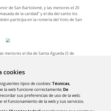
onor de San Bartolomé, y las menores el 20
asada de la caridad” y el día del santo los
ién participa en la romería del Voto de San
 las menores el día de Santa Águeda (5 de
San Indalecio.
za cookies
 y 6 de agosto respectivamente.
 siguientes tipos de cookies:
Técnicas
,
ue la web funcione correctamente;
De
recordar sus preferencias de uso de la web;
r el funcionamiento de la web y sus servicios.