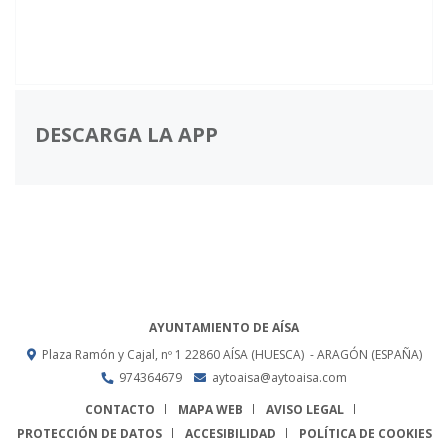
DESCARGA LA APP
AYUNTAMIENTO DE AÍSA
Plaza Ramón y Cajal, nº 1
22860
AÍSA (HUESCA)
- ARAGÓN
(ESPAÑA)
974364679
aytoaisa@aytoaisa.com
CONTACTO
MAPA WEB
AVISO LEGAL
PROTECCIÓN DE DATOS
ACCESIBILIDAD
POLÍTICA DE COOKIES