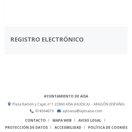
REGISTRO ELECTRÓNICO
AYUNTAMIENTO DE AÍSA
Plaza Ramón y Cajal, nº 1
22860
AÍSA (HUESCA)
- ARAGÓN
(ESPAÑA)
974364679
aytoaisa@aytoaisa.com
CONTACTO
MAPA WEB
AVISO LEGAL
PROTECCIÓN DE DATOS
ACCESIBILIDAD
POLÍTICA DE COOKIES