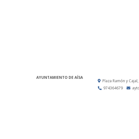
AYUNTAMIENTO DE AÍSA
Plaza Ramón y Cajal,
974364679
ayt