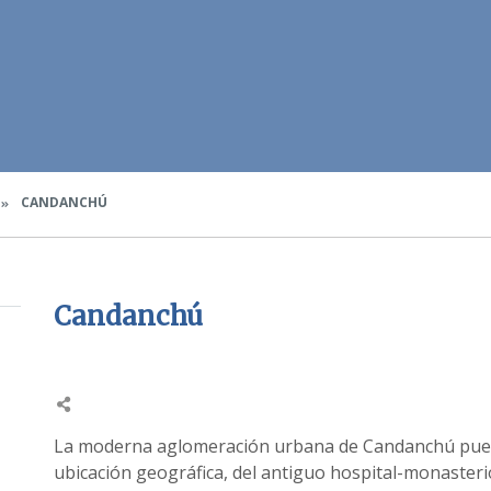
CANDANCHÚ
Candanchú
La moderna aglomeración urbana de Candanchú pued
ubicación geográfica, del antiguo hospital-monasteri