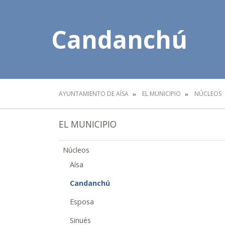
Candanchú
AYUNTAMIENTO DE AÍSA
EL MUNICIPIO
NÚCLEOS
EL MUNICIPIO
Núcleos
Aísa
Candanchú
Esposa
Sinués