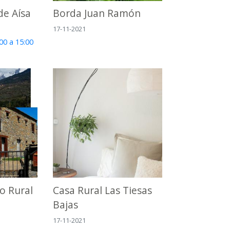
de Aísa
Borda Juan Ramón
17-11-2021
00 a 15:00
o Rural
Casa Rural Las Tiesas
Bajas
17-11-2021