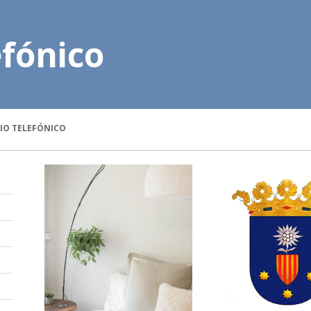
efónico
IO TELEFÓNICO