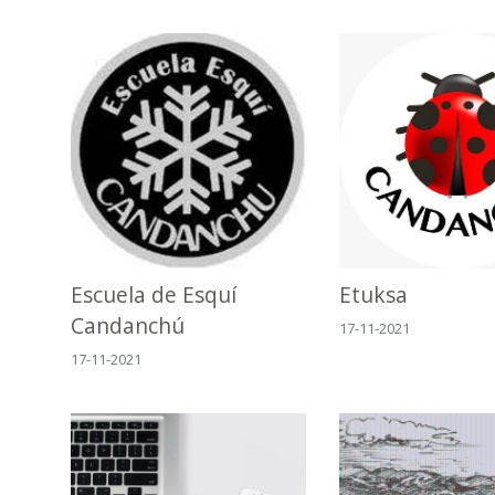
Escuela de Esquí
Etuksa
Candanchú
17-11-2021
17-11-2021