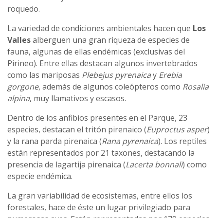
roquedo.
La variedad de condiciones ambientales hacen que
Los
Valles
alberguen una gran riqueza de especies de
fauna, algunas de ellas endémicas (exclusivas del
Pirineo). Entre ellas destacan algunos invertebrados
como las mariposas
Plebejus pyrenaica
y
Erebia
gorgone
, además de algunos coleópteros como
Rosalia
alpina
, muy llamativos y escasos.
Dentro de los anfibios presentes en el Parque, 23
especies, destacan el tritón pirenaico (
Euproctus asper
)
y la rana parda pirenaica (
Rana pyrenaica
). Los reptiles
están representados por 21 taxones, destacando la
presencia de lagartija pirenaica (
Lacerta bonnali
) como
especie endémica.
La gran variabilidad de ecosistemas, entre ellos los
forestales, hace de éste un lugar privilegiado para