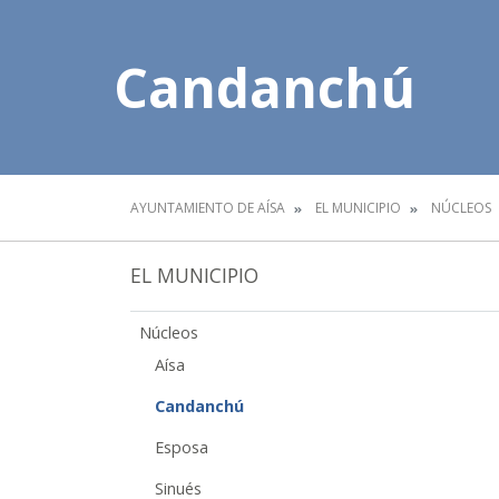
Candanchú
AYUNTAMIENTO DE AÍSA
EL MUNICIPIO
NÚCLEOS
EL MUNICIPIO
Núcleos
Aísa
Candanchú
Esposa
Sinués