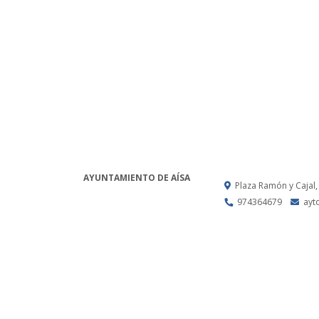
AYUNTAMIENTO DE AÍSA
Plaza Ramón y Cajal,
974364679
ayt