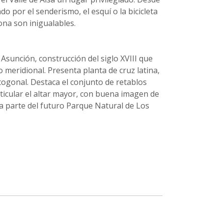
o por el senderismo, el esquí o la bicicleta
ona son inigualables.
 Asunción, construcción del siglo XVIII que
 meridional. Presenta planta de cruz latina,
togonal. Destaca el conjunto de retablos
rticular el altar mayor, con buena imagen de
ía parte del futuro Parque Natural de Los