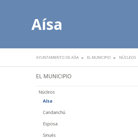
Aísa
AYUNTAMIENTO DE AÍSA
EL MUNICIPIO
NÚCLEOS
EL MUNICIPIO
Núcleos
Aísa
Candanchú
Esposa
Sinués