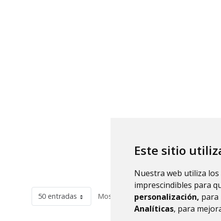
Este sitio utili
Nuestra web utiliza los
imprescindibles para q
50 entradas
Mostrando el intervalo 1 - 28 de 28 r
personalización,
para 
Analíticas
, para mejora