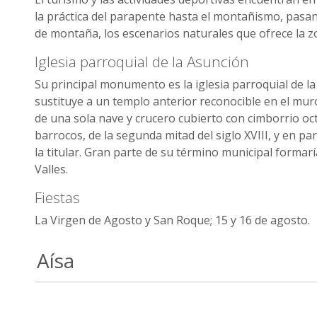
la práctica del parapente hasta el montañismo, pasand
de montaña, los escenarios naturales que ofrece la z
Iglesia parroquial de la Asunción
Su principal monumento es la iglesia parroquial de la
sustituye a un templo anterior reconocible en el muro
de una sola nave y crucero cubierto con cimborrio oc
barrocos, de la segunda mitad del siglo XVIII, y en pa
la titular. Gran parte de su término municipal formar
Valles.
Fiestas
La Virgen de Agosto y San Roque; 15 y 16 de agosto.
Aísa