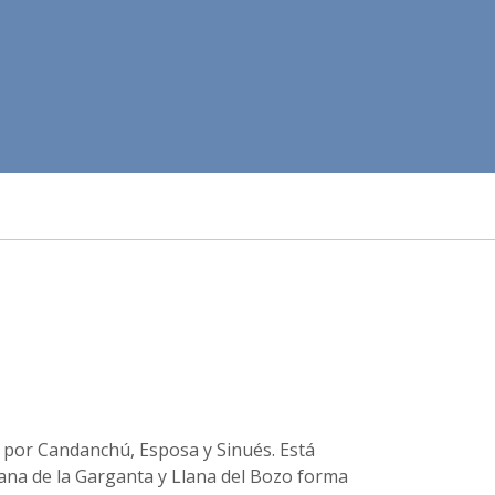
 por Candanchú, Esposa y Sinués. Está
lana de la Garganta y Llana del Bozo forma