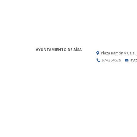
AYUNTAMIENTO DE AÍSA
Plaza Ramón y Cajal,
974364679
ayt