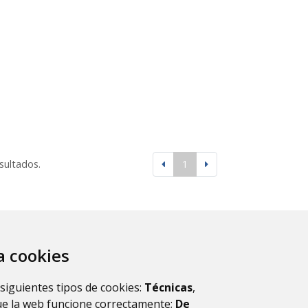
esultados.
1
za cookies
 siguientes tipos de cookies:
Técnicas
,
ue la web funcione correctamente;
De