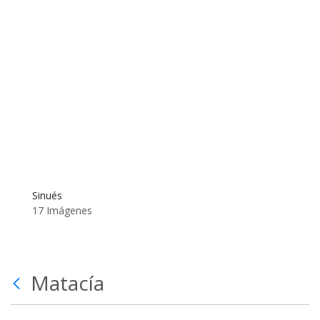
Sinués
17 Imágenes
Matacía