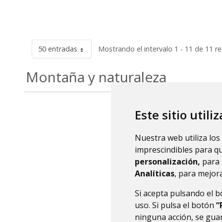
50 entradas
Mostrando el intervalo 1 - 11 de 11 r
Montaña y naturaleza
Este sitio utili
Nuestra web utiliza los
imprescindibles para q
personalización,
para 
Analíticas
, para mejora
Si acepta pulsando el 
uso. Si pulsa el botón
“
ninguna acción, se guar