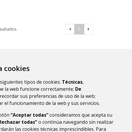
esultados.
1
za cookies
 siguientes tipos de cookies:
Técnicas
,
ue la web funcione correctamente;
De
recordar sus preferencias de uso de la web;
r el funcionamiento de la web y sus servicios.
botón
“Aceptar todas”
consideramos que acepta su
Rechazar todas”
o continúa navegando sin realizar
darán las cookies técnicas imprescindibles. Para