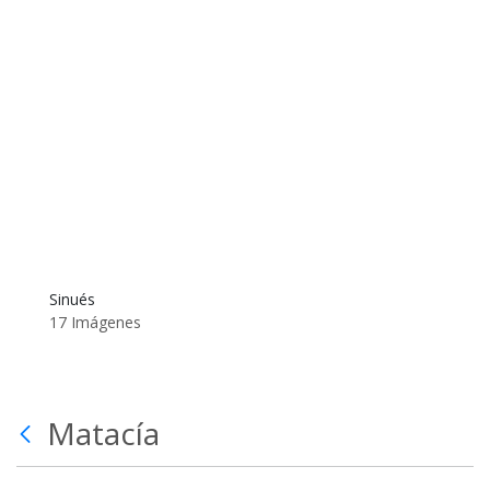
Sinués
17 Imágenes
Matacía