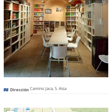
Camino Jaca, 5. Aísa
Dirección