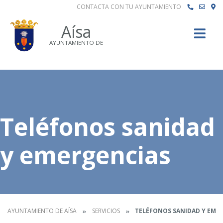
CONTACTA CON TU AYUNTAMIENTO
Buscar
Aísa
AYUNTAMIENTO DE
Teléfonos sanidad
y emergencias
AYUNTAMIENTO DE AÍSA
SERVICIOS
TELÉFONOS SANIDAD Y EME