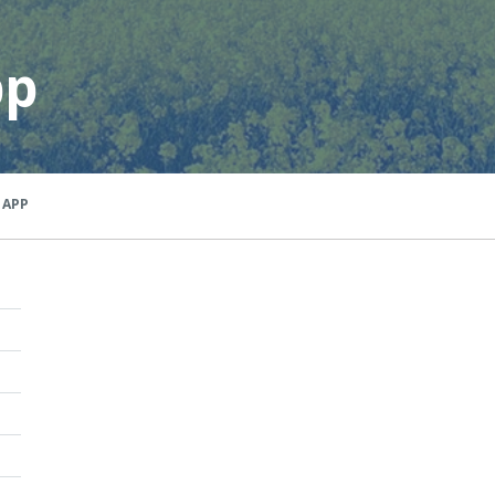
pp
 APP