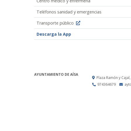
Centro médico y enfermería
Teléfonos sanidad y emergencias
Transporte público
Descarga la App
AYUNTAMIENTO DE AÍSA
Plaza Ramón y Cajal,
974364679
ayt