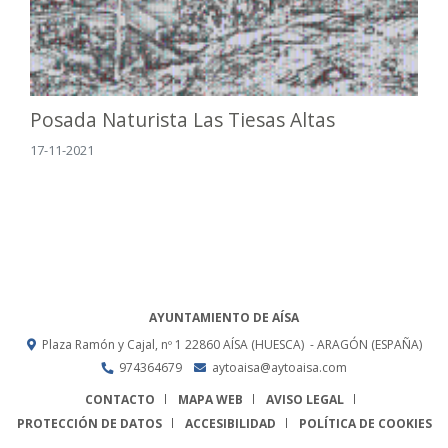
Posada Naturista Las Tiesas Altas
17-11-2021
AYUNTAMIENTO DE AÍSA
Plaza Ramón y Cajal, nº 1
22860
AÍSA (HUESCA)
- ARAGÓN
(ESPAÑA)
974364679
aytoaisa@aytoaisa.com
CONTACTO
MAPA WEB
AVISO LEGAL
PROTECCIÓN DE DATOS
ACCESIBILIDAD
POLÍTICA DE COOKIES