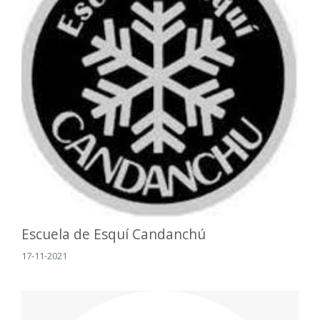
Escuela de Esquí Candanchú
17-11-2021