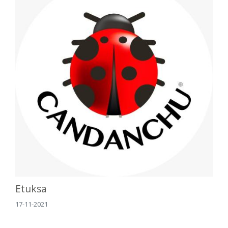
Etuksa
17-11-2021