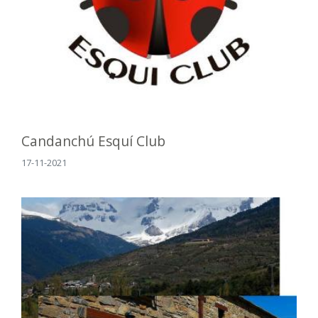
Candanchú Esquí Club
17-11-2021