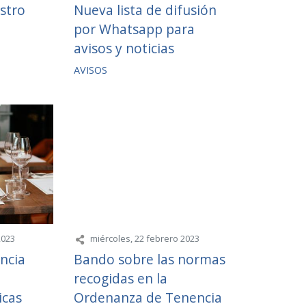
stro
Nueva lista de difusión
por Whatsapp para
avisos y noticias
AVISOS
2023
miércoles, 22 febrero 2023
encia
Bando sobre las normas
recogidas en la
icas
Ordenanza de Tenencia