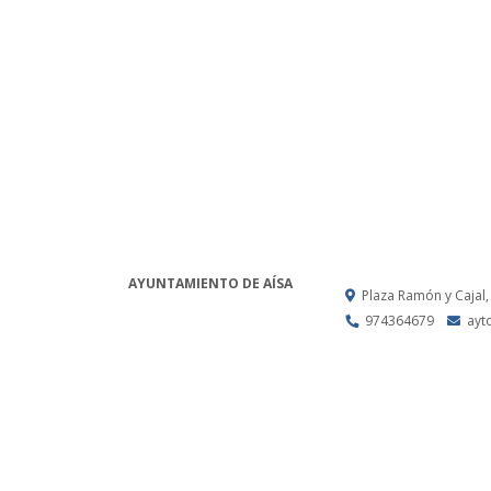
AYUNTAMIENTO DE AÍSA
Plaza Ramón y Cajal,
974364679
ayt