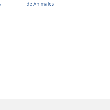
de Animales
A