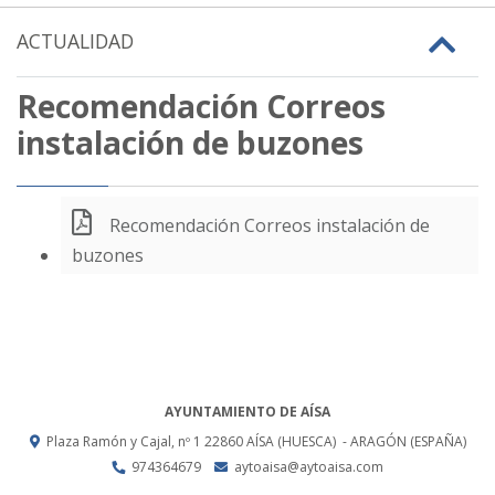
ACTUALIDAD
Recomendación Correos
instalación de buzones
Recomendación Correos instalación de
buzones
AYUNTAMIENTO DE AÍSA
Plaza Ramón y Cajal, nº 1
22860
AÍSA (HUESCA)
- ARAGÓN
(ESPAÑA)
974364679
aytoaisa@aytoaisa.com