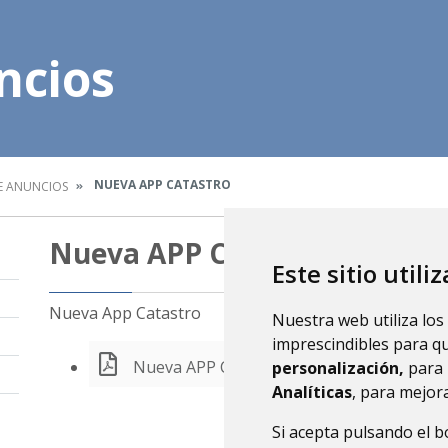
ncios
NUEVA APP CATASTRO
E ANUNCIOS
Nueva APP Catastro
Este sitio utili
Nueva App Catastro
Nuestra web utiliza los
imprescindibles para q
Nueva APP Catastro
personalización,
para 
Analíticas
, para mejora
Si acepta pulsando el 