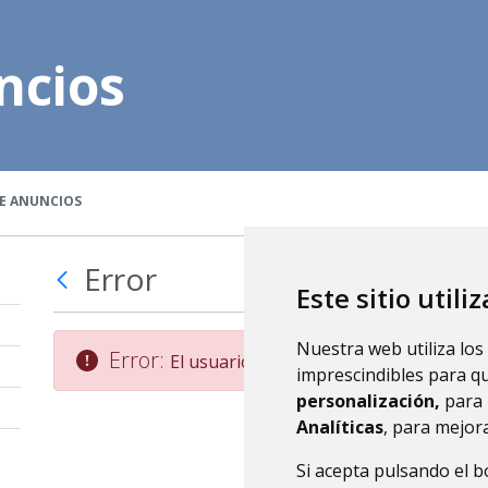
ncios
E ANUNCIOS
Error
Este sitio utili
Nuestra web utiliza los
Error:
El usuario no existe.
imprescindibles para q
personalización,
para 
Analíticas
, para mejora
Si acepta pulsando el 