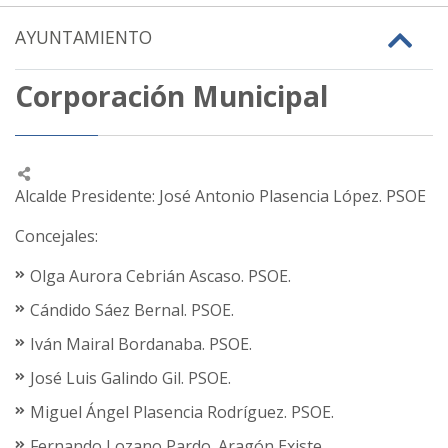
AYUNTAMIENTO
Corporación Municipal
Alcalde Presidente: José Antonio Plasencia López. PSOE
Concejales:
Olga Aurora Cebrián Ascaso. PSOE.
Cándido Sáez Bernal. PSOE.
Iván Mairal Bordanaba. PSOE.
José Luis Galindo Gil. PSOE.
Miguel Ángel Plasencia Rodríguez. PSOE.
Fernando Lozano Pardo. Aragón Existe.