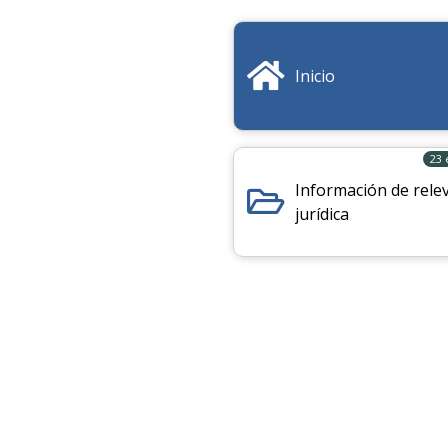
Inicio
23
Información de rele
jurídica