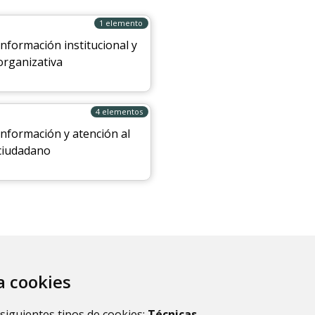
1 elemento
Información institucional y
organizativa
4 elementos
Información y atención al
ciudadano
za cookies
 siguientes tipos de cookies:
Técnicas
,