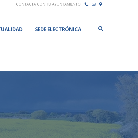
CONTACTA CON TU AYUNTAMIENTO
Buscar
TUALIDAD
SEDE ELECTRÓNICA