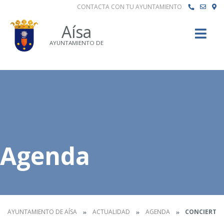
CONTACTA CON TU AYUNTAMIENTO
Buscar
Aísa
AYUNTAMIENTO DE
Agenda
AYUNTAMIENTO DE AÍSA
ACTUALIDAD
AGENDA
CONCIERTO T