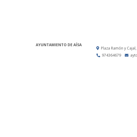
AYUNTAMIENTO DE AÍSA
Plaza Ramón y Cajal,
974364679
ayt