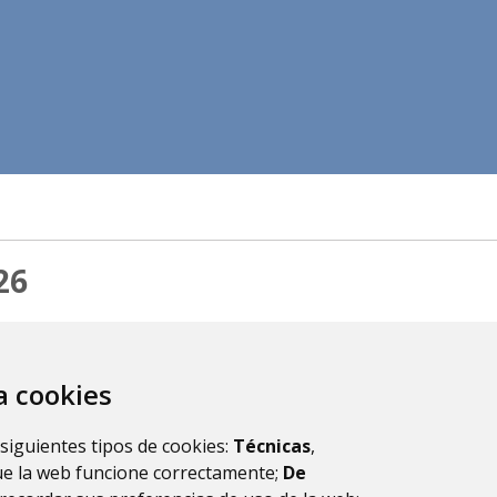
26
za cookies
 siguientes tipos de cookies:
Técnicas
,
ue la web funcione correctamente;
De