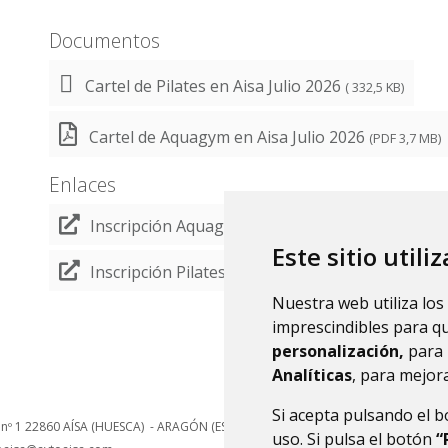
Documentos
Cartel de Pilates en Aisa Julio 2026
( 332,5 KB)
Cartel de Aquagym en Aisa Julio 2026
(PDF 3,7 MB)
Enlaces
Inscripción Aquagym
Este sitio utili
Inscripción Pilates
Nuestra web utiliza los
imprescindibles para q
personalización,
para 
Analíticas
, para mejora
Si acepta pulsando el 
 nº 1
22860
AÍSA (HUESCA)
- ARAGÓN
(ESPAÑA)
uso. Si pulsa el botón
“