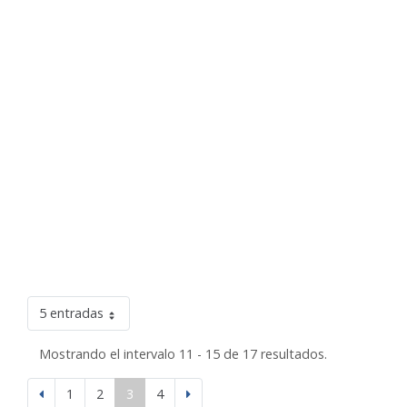
5 entradas
Mostrando el intervalo 11 - 15 de 17 resultados.
1
2
3
4