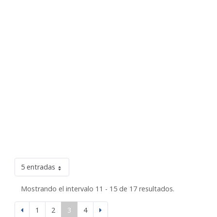
5 entradas
Mostrando el intervalo 11 - 15 de 17 resultados.
1
2
3
4