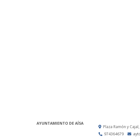
AYUNTAMIENTO DE AÍSA
Plaza Ramón y Cajal,
974364679
ayt