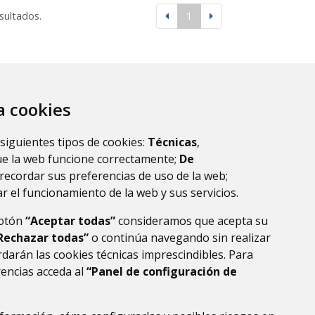
esultados.
1
za cookies
 siguientes tipos de cookies:
Técnicas
,
ue la web funcione correctamente;
De
recordar sus preferencias de uso de la web;
r el funcionamiento de la web y sus servicios.
botón
“Aceptar todas”
consideramos que acepta su
Rechazar todas”
o continúa navegando sin realizar
darán las cookies técnicas imprescindibles. Para
rencias acceda al
“Panel de configuración de