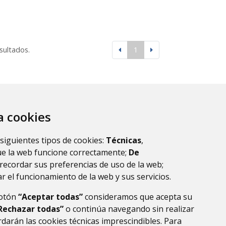
esultados.
1
za cookies
 siguientes tipos de cookies:
Técnicas
,
ue la web funcione correctamente;
De
recordar sus preferencias de uso de la web;
r el funcionamiento de la web y sus servicios.
botón
“Aceptar todas”
consideramos que acepta su
Rechazar todas”
o continúa navegando sin realizar
darán las cookies técnicas imprescindibles. Para