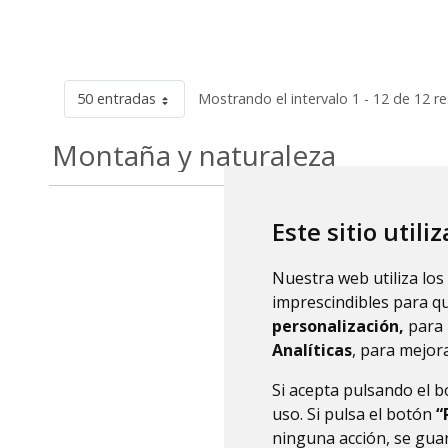
50 entradas
Mostrando el intervalo 1 - 12 de 12 r
Montaña y naturaleza
Este sitio utili
Nuestra web utiliza los
imprescindibles para q
personalización,
para 
Analíticas
, para mejora
Si acepta pulsando el 
uso. Si pulsa el botón
“
ninguna acción, se guar