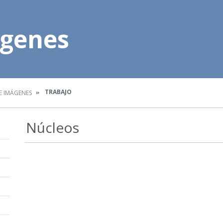
ágenes
TRABAJO
E IMÁGENES
Núcleos