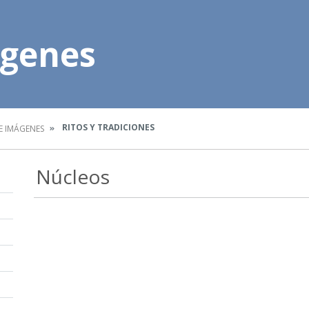
ágenes
RITOS Y TRADICIONES
E IMÁGENES
Núcleos