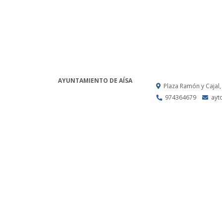
AYUNTAMIENTO DE AÍSA
Plaza Ramón y Cajal,
974364679
ayt