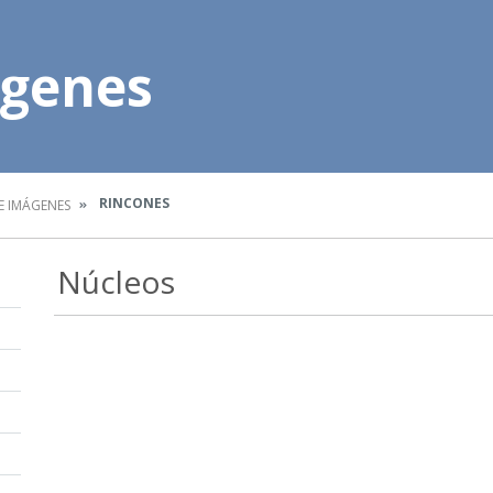
ágenes
RINCONES
E IMÁGENES
Núcleos