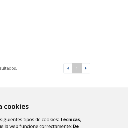
esultados.
1
za cookies
 siguientes tipos de cookies:
Técnicas
,
ue la web funcione correctamente;
De