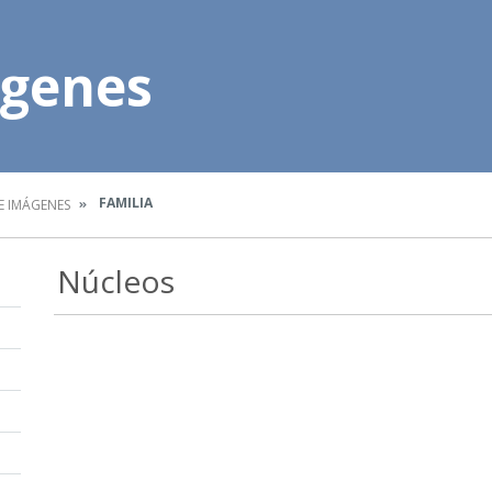
ágenes
FAMILIA
E IMÁGENES
Núcleos