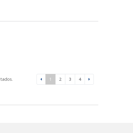
ltados.
1
2
3
4