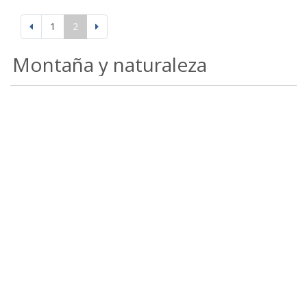
1
2
Montaña y naturaleza