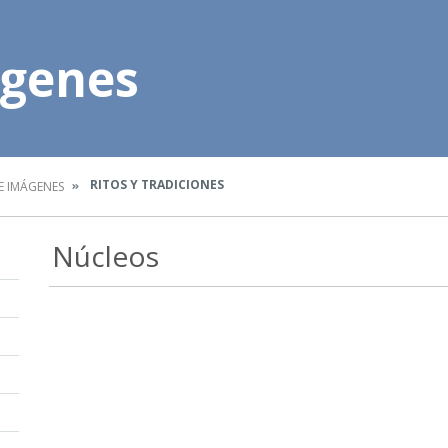
ágenes
RITOS Y TRADICIONES
E IMÁGENES
Núcleos