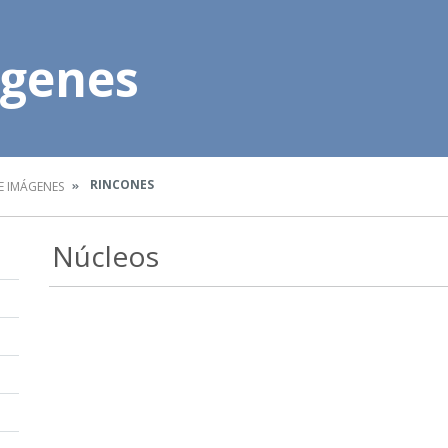
ágenes
RINCONES
E IMÁGENES
Núcleos