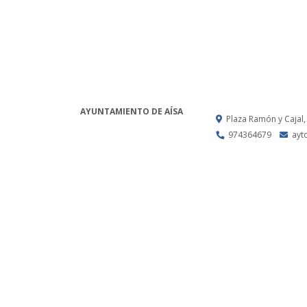
AYUNTAMIENTO DE AÍSA
Plaza Ramón y Cajal,
974364679
ayt