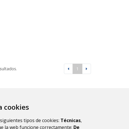
esultados.
1
za cookies
 siguientes tipos de cookies:
Técnicas
,
ue la web funcione correctamente;
De