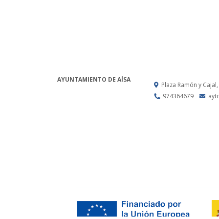
AYUNTAMIENTO DE AÍSA
Plaza Ramón y Cajal,
974364679
ayt