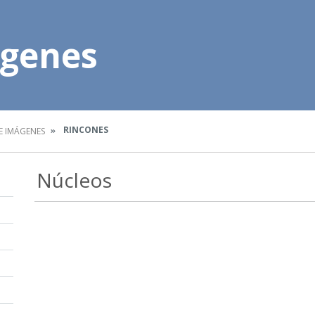
ágenes
RINCONES
E IMÁGENES
Núcleos