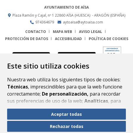
AYUNTAMIENTO DE AÍSA
Plaza Ramón y Cajal, nº 1
22860
AÍSA (HUESCA)
- ARAGÓN
(ESPAÑA)
974364679
aytoaisa@aytoaisa.com
CONTACTO
MAPA WEB
AVISO LEGAL
PROTECCIÓN DE DATOS
ACCESIBILIDAD
POLÍTICA DE COOKIES
ENLACE
Este sitio utiliza cookies
Nuestra web utiliza los siguientes tipos de cookies:
Técnicas
, imprescindibles para que la web funcione
correctamente;
De personalización,
para recordar
sus preferencias de uso de la web;
Analíticas
, para
mejorar el funcionamiento de la web y sus servicios.
Aceptar todas
Si acepta pulsando el botón
“Aceptar todas”
Rechazar todas
consideramos que acepta su uso. Si pulsa el botón