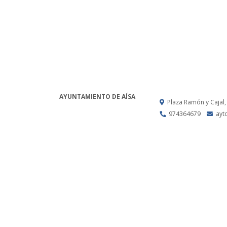
AYUNTAMIENTO DE AÍSA
Plaza Ramón y Cajal,
974364679
ayt