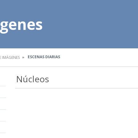
ágenes
ESCENAS DIARIAS
E IMÁGENES
Núcleos