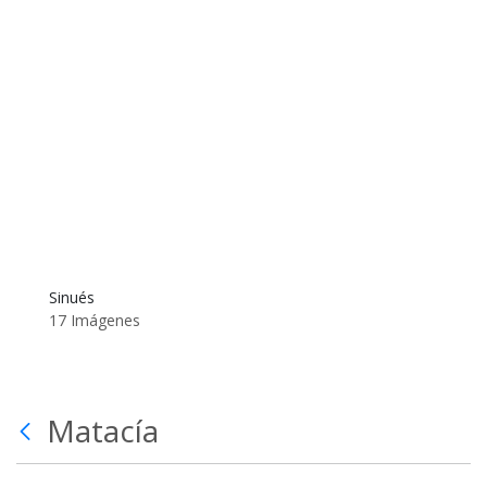
Sinués
17 Imágenes
Matacía