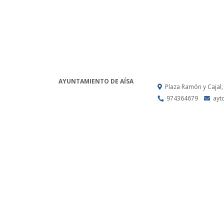
AYUNTAMIENTO DE AÍSA
Plaza Ramón y Cajal,
974364679
ayt