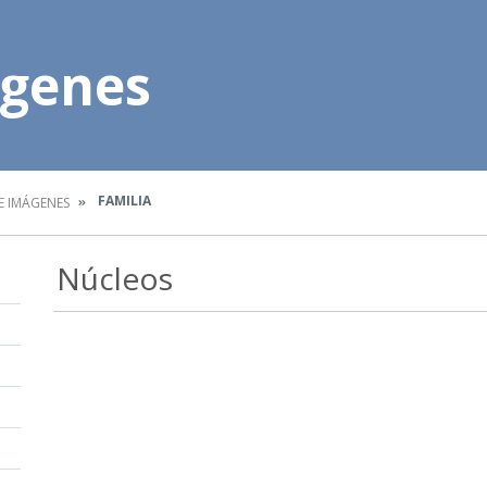
ágenes
FAMILIA
E IMÁGENES
Núcleos