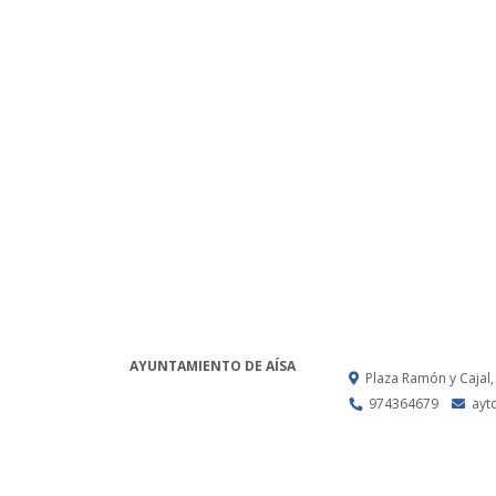
AYUNTAMIENTO DE AÍSA
Plaza Ramón y Cajal,
974364679
ayt