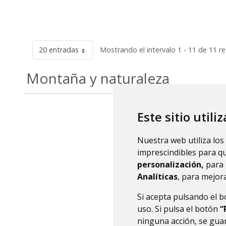
20 entradas
Mostrando el intervalo 1 - 11 de 11 r
Montaña y naturaleza
Este sitio utili
Nuestra web utiliza los
imprescindibles para q
personalización,
para 
Analíticas
, para mejora
Si acepta pulsando el 
uso. Si pulsa el botón
“
ninguna acción, se guar