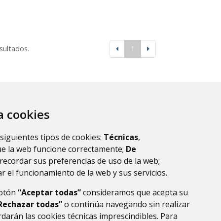
esultados.
1
za cookies
 siguientes tipos de cookies:
Técnicas
,
ue la web funcione correctamente;
De
recordar sus preferencias de uso de la web;
r el funcionamiento de la web y sus servicios.
botón
“Aceptar todas”
consideramos que acepta su
Rechazar todas”
o continúa navegando sin realizar
darán las cookies técnicas imprescindibles. Para