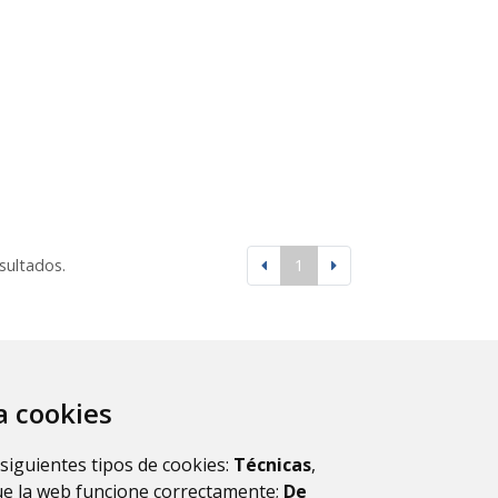
esultados.
1
za cookies
 siguientes tipos de cookies:
Técnicas
,
ue la web funcione correctamente;
De