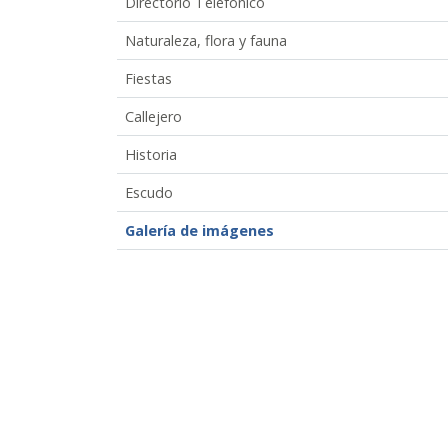
Directorio Telefónico
Naturaleza, flora y fauna
Fiestas
Callejero
Historia
Escudo
Galería de imágenes