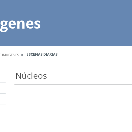
ágenes
ESCENAS DIARIAS
E IMÁGENES
Núcleos