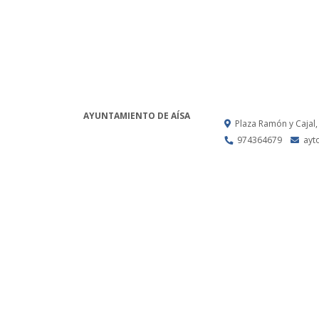
AYUNTAMIENTO DE AÍSA
Plaza Ramón y Cajal,
974364679
ayt