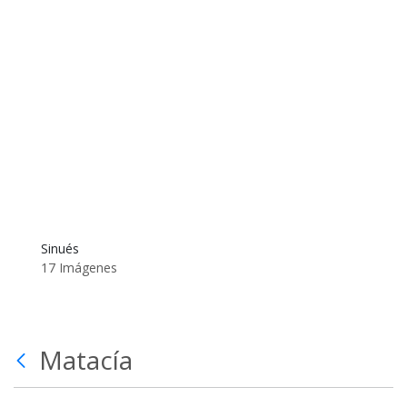
Sinués
17 Imágenes
Matacía