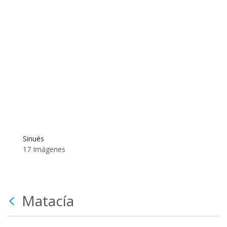
Sinués
17 Imágenes
Matacía