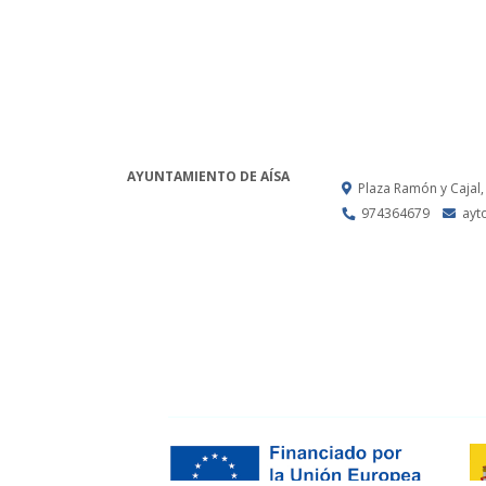
AYUNTAMIENTO DE AÍSA
Plaza Ramón y Cajal,
974364679
ayt