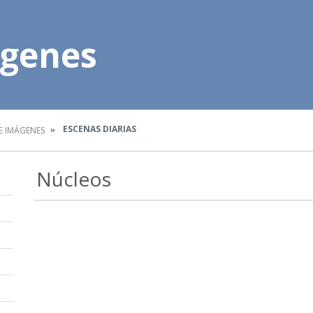
ágenes
ESCENAS DIARIAS
E IMÁGENES
Núcleos