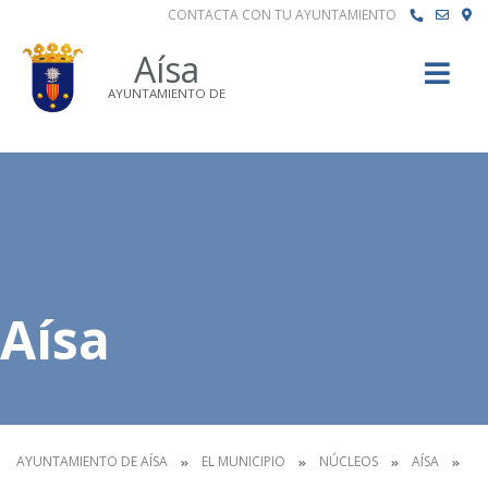
CONTACTA CON TU AYUNTAMIENTO
Buscar
Aísa
AYUNTAMIENTO DE
Aísa
AYUNTAMIENTO DE AÍSA
EL MUNICIPIO
NÚCLEOS
AÍSA
AÍ