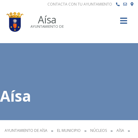
CONTACTA CON TU AYUNTAMIENTO
Buscar
Aísa
AYUNTAMIENTO DE
Aísa
AYUNTAMIENTO DE AÍSA
EL MUNICIPIO
NÚCLEOS
AÍSA
AÍ